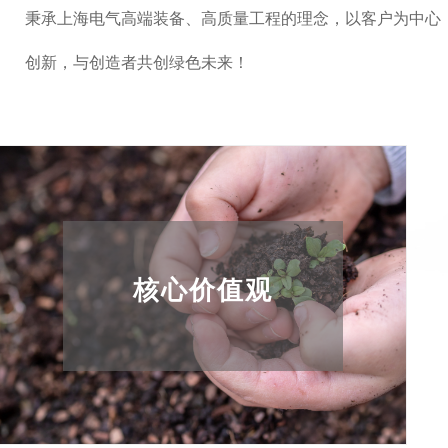
秉承上海电气高端装备、高质量工程的理念，以客户为中心，
创新，与创造者共创绿色未来！
创新，与创造者
核心价值观
共创绿色未来