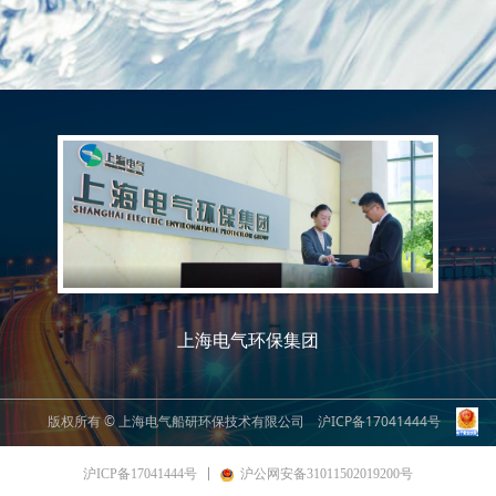
上海电气环保集团
版权所有 © 上海电气船研环保技术有限公司
沪ICP备17041444号
沪ICP备17041444号
沪公网安备31011502019200号