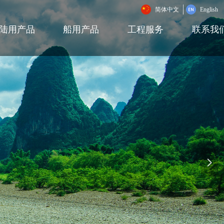
简体中文
English
陆用产品
船用产品
工程服务
联系我
넲