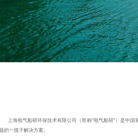
上海电气船研环保技术有限公司（简称“电气船研”）是中国装
题的一揽子解决方案。